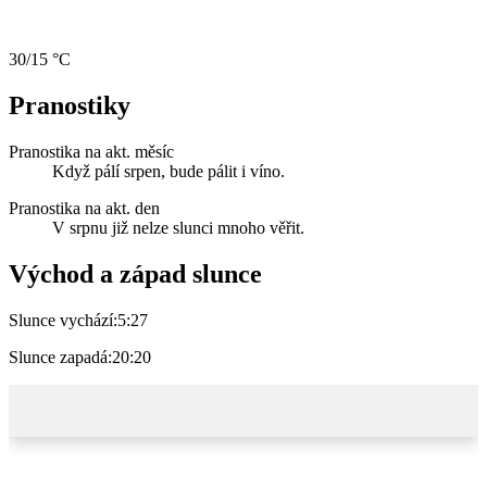
30/15 °C
Pranostiky
Pranostika na akt. měsíc
Když pálí srpen, bude pálit i víno.
Pranostika na akt. den
V srpnu již nelze slunci mnoho věřit.
Východ a západ slunce
Slunce vychází:
5:27
Slunce zapadá:
20:20