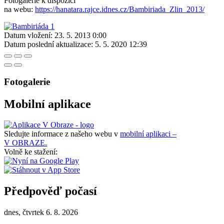
Fotogalerie k dispozici
na webu:
https://hanatara.rajce.idnes.cz/Bambiriada_Zlin_2013/
Datum vložení:
23. 5. 2013 0:00
Datum poslední aktualizace:
5. 5. 2020 12:39
Fotogalerie
Mobilní aplikace
Sledujte informace z našeho webu v
mobilní aplikaci –
V OBRAZE.
Volně ke stažení:
Předpověď počasí
dnes, čtvrtek 6. 8. 2026