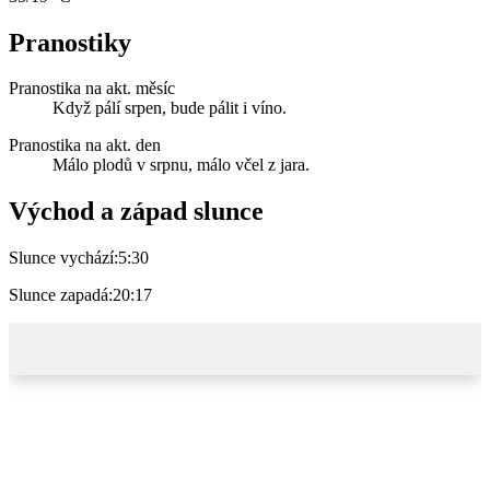
Pranostiky
Pranostika na akt. měsíc
Když pálí srpen, bude pálit i víno.
Pranostika na akt. den
Málo plodů v srpnu, málo včel z jara.
Východ a západ slunce
Slunce vychází:
5:30
Slunce zapadá:
20:17