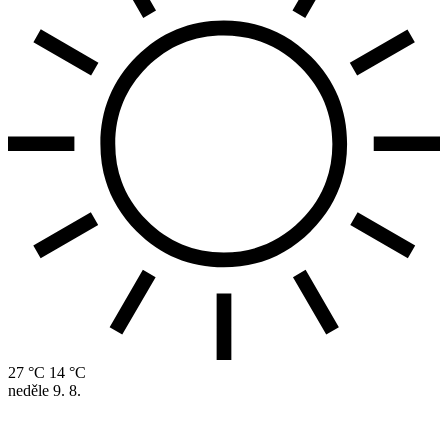
27 °C
14 °C
neděle
9. 8.