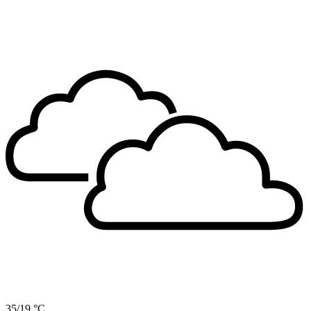
35/19 °C