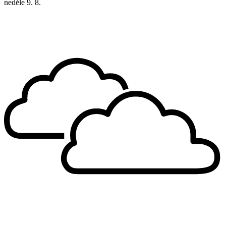
neděle
9. 8.