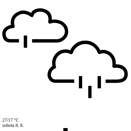
27/17 °C
sobota
8. 8.