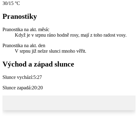
30/15 °C
Pranostiky
Pranostika na akt. měsíc
Když je v srpnu ráno hodně rosy, mají z toho radost vosy.
Pranostika na akt. den
V srpnu již nelze slunci mnoho věřit.
Východ a západ slunce
Slunce vychází:
5:27
Slunce zapadá:
20:20